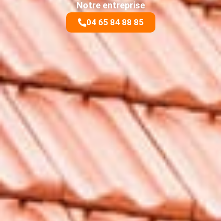
Notre entreprise
04 65 84 88 85