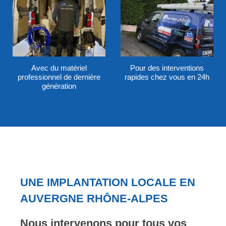
Avec du matériel
Pour des interventions
professionnel de dernière
rapides chez vous en 24h
génération
UNE IMPLANTATION LOCALE EN
AUVERGNE RHÔNE-ALPES
Nous intervenons pour tous vos