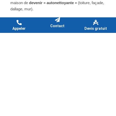
maison de
devenir « autonettoyante »
(toiture, façade,
dallage, mur).
Contact
Appeler
Devis gratuit
UNE MAISON ENTRETENUE