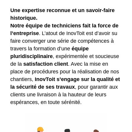
Une expertise reconnue et un savoir-faire
historique.
Notre équipe de techniciens fait la force de
l’entreprise
. L’atout de InovToit est d’avoir su
faire converger une série de compétences à
travers la formation d’une
équipe
pluridisciplinaire
, expérimentée et soucieuse
de la
satisfaction client
. Avec la mise en
place de procédures pour la réalisation de nos
chantiers,
InovToit s’engage sur la qualité et
la sécurité de ses travaux
, pour garantir aux
clients une livraison à la hauteur de leurs
espérances, en toute sérénité.